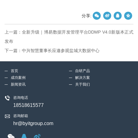
分享:
上一篇：
全新升级｜博易数据开发管理平台DDMP V4.0新版本正式
发布
下一篇：
中兴智慧董事长应邀参观盐城大数据中心
首页
自研产品
成功案例
解决方案
新闻资讯
关于我们
咨询电话
18518615577
咨询邮箱
hr@byitgroup.com