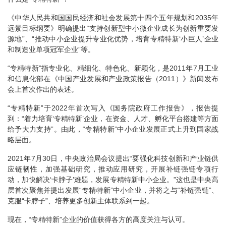
《中华人民共和国国民经济和社会发展第十四个五年规划和2035年
远景目标纲要》明确提出“支持创新型中小微企业成长为创新重要发
源地”、“推动中小企业提升专业化优势，培育专精特新‘小巨人’企业
和制造业单项冠军企业”等。
“专精特新”指专业化、精细化、特色化、新颖化，是2011年7月工业
和信息化部在《中国产业发展和产业政策报告（2011）》新闻发布
会上首次作出的表述。
“专精特新”于2022年首次写入《国务院政府工作报告》，报告提
到：“着力培育‘专精特新’企业，在资金、人才、孵化平台搭建等方面
给予大力支持”。由此，“专精特新”中小企业发展正式上升到国家战
略层面。
2021年7月30日，中央政治局会议提出“要强化科技创新和产业链供
应链韧性，加强基础研究，推动应用研究，开展补链强链专项行
动，加快解决‘卡脖子’难题，发展专精特新中小企业。”这也是中央高
层首次聚焦并提出发展“专精特新”中小企业，并将之与“补链强链”、
克服“卡脖子”、培养更多创新主体联系到一起。
现在，“专精特新”企业的价值获得各方的高度关注与认可。