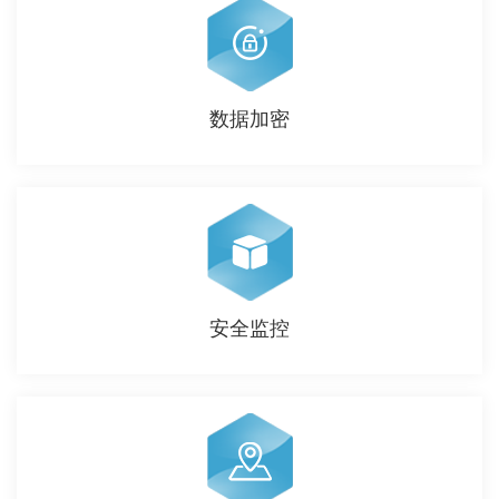
数据加密
安全监控