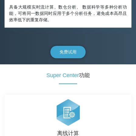
具备大规模实时流计算、数仓分析、 数据科学等多种分析功
能，可将同一数据同时应用于多个分析任务，避免成本高昂且
效率低下的重复存储。
免费试用
Super Center
功能
离线计算