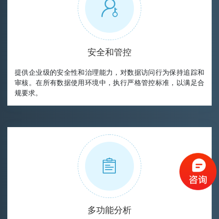
安全和管控
提供企业级的安全性和治理能力，对数据访问行为保持追踪和
审核。在所有数据使用环境中，执行严格管控标准，以满足合
规要求。
多功能分析