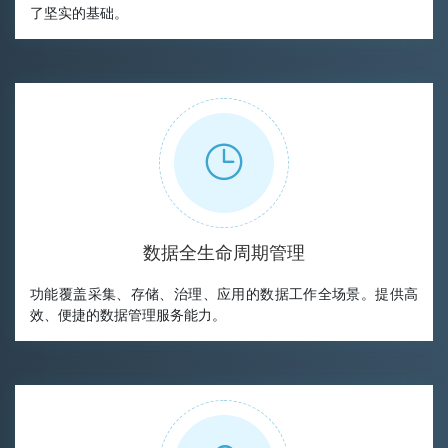
了坚实的基础。
数据全生命周期管理
功能覆盖采集、存储、治理、应用的数据工作全场景。提供高
效、便捷的数据管理服务能力。