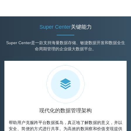
Super Center
关键能力
Super Center是一款支持海量数据存储、敏捷数据开发和数据全生
命周期管理的企业级大数据平台。
现代化的数据管理架构
帮助用户克服跨平台数据孤岛，真正地了解数据的意义，并以
安全、简便的方式进行共享。为高效的数洞察和价值变现提供