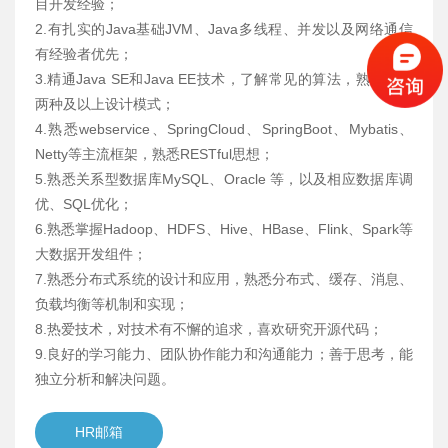
目开发经验；
2.有扎实的Java基础JVM、Java多线程、并发以及网络通信
有经验者优先；
3.精通Java SE和Java EE技术，了解常见的算法，熟练使用
两种及以上设计模式；
4.熟悉webservice、SpringCloud、SpringBoot、Mybatis、
Netty等主流框架，熟悉RESTful思想；
5.熟悉关系型数据库MySQL、Oracle 等，以及相应数据库调
优、SQL优化；
6.熟悉掌握Hadoop、HDFS、Hive、HBase、Flink、Spark等
大数据开发组件；
7.熟悉分布式系统的设计和应用，熟悉分布式、缓存、消息、
负载均衡等机制和实现；
8.热爱技术，对技术有不懈的追求，喜欢研究开源代码；
9.良好的学习能力、团队协作能力和沟通能力；善于思考，能
独立分析和解决问题。
HR邮箱