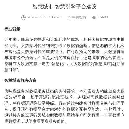
智慧城市-智慧引擎平台建设
2026-08-06 14:17:26
中兴智慧
16633
行业背景
近年来，随着感知技术和计算环境的成熟，各种大数据在城市中悄
然而生。大数据时代的到来打破了数据的垄断，信息源的扩大化和
丰富化是大数据时代的重要特点。在可以预见的未来，大数据将遍
布城市各个角落，不管是人们的衣食住行，还是城市的运营管理，
都将在大数据支撑下走向“智慧化”，而大数据将为智慧城市提供“智
慧引擎”。
智慧城市解决方案
为响应业务对数据服务提出的实时要求，本方案着力构建航空大数
据分析平台，基于开源的流处理技术，实现对高频数据的实时处
理，将数据延迟降低至秒级。旨在通过构建实时数据交换与处理平
台，提升现有数据平台对内对外的数据交互共享能力。与此同时，
通过接入航班运行领域实时数据与网站客户行为数据，丰富数据仓
库数据源，以便发掘更多业务价值。